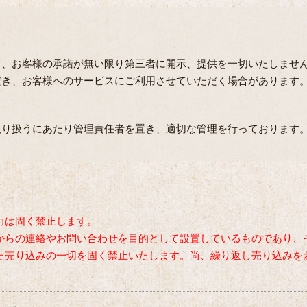
て、お客様の承諾が無い限り第三者に開示、提供を一切いたしませ
だき、お客様へのサービスにご利用させていただく場合があります
取り扱うにあたり管理責任者を置き、適切な管理を行っております
力は固く禁止します。
からの連絡やお問い合わせを目的として設置しているものであり、
た売り込みの一切を固く禁止いたします。尚、繰り返し売り込みを