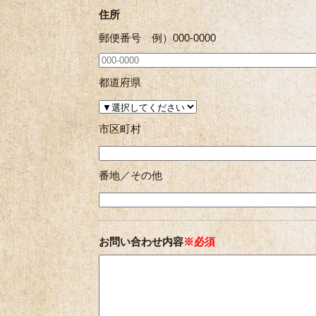
住所
郵便番号 例）000-0000
都道府県
市区町村
番地／その他
お問い合わせ内容
※必須