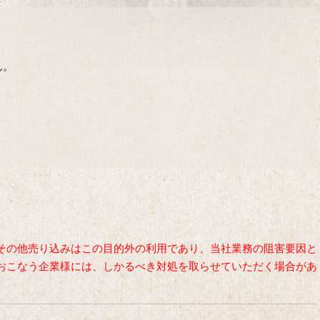
ん。
。
。
その他売り込みはこの目的外の利用であり、当社業務の阻害要因と
おこなう企業様には、しかるべき対処を取らせていただく場合があ