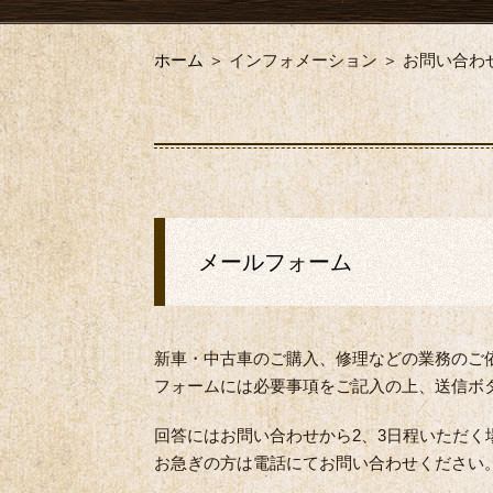
ホーム
＞ インフォメーション ＞ お問い合わ
メールフォーム
新車・中古車のご購入、修理などの業務のご
フォームには必要事項をご記入の上、送信ボ
回答にはお問い合わせから2、3日程いただく
お急ぎの方は電話にてお問い合わせください